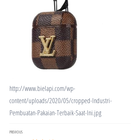
http://www.bielapi.com/wp-
content/uploads/2020/05/cropped-Industri-
Pembuatan-Pakaian-Terbaik-Saat-Ini.jpg
Post
PREVIOUS
Previous