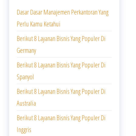
Dasar Dasar Manajemen Perkantoran Yang
Perlu Kamu Ketahui
Berikut 8 Layanan Bisnis Yang Populer Di
Germany
Berikut 8 Layanan Bisnis Yang Populer Di
Spanyol
Berikut 8 Layanan Bisnis Yang Populer Di
Australia
Berikut 8 Layanan Bisnis Yang Populer Di
Inggris