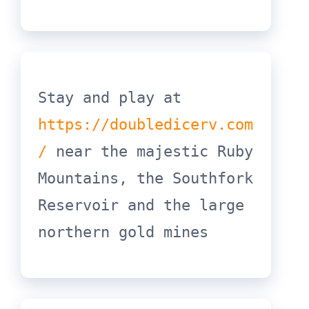
Stay and play at 
https://doubledicerv.com
/
 near the majestic Ruby 
Mountains, the Southfork 
Reservoir and the large 
northern gold mines