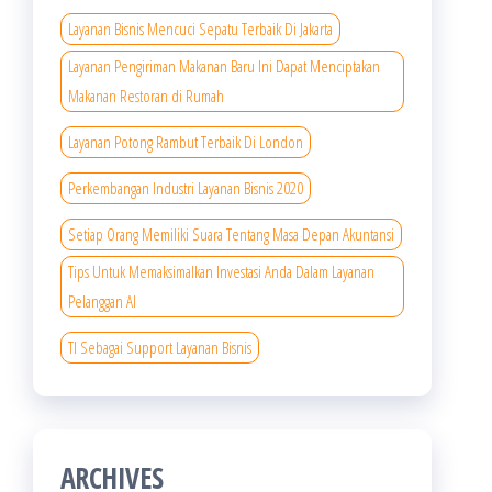
Layanan Bisnis Mencuci Sepatu Terbaik Di Jakarta
Layanan Pengiriman Makanan Baru Ini Dapat Menciptakan
Makanan Restoran di Rumah
Layanan Potong Rambut Terbaik Di London
Perkembangan Industri Layanan Bisnis 2020
Setiap Orang Memiliki Suara Tentang Masa Depan Akuntansi
Tips Untuk Memaksimalkan Investasi Anda Dalam Layanan
Pelanggan AI
TI Sebagai Support Layanan Bisnis
ARCHIVES