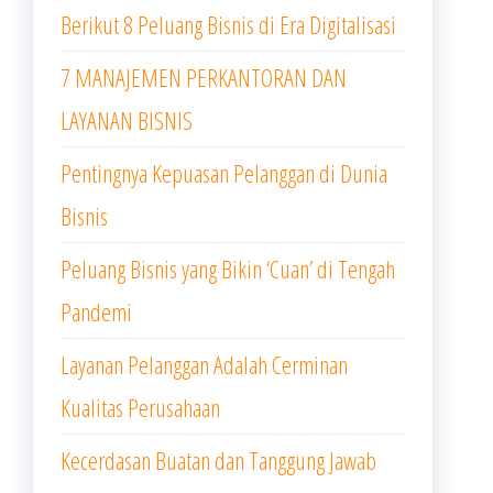
Berikut 8 Peluang Bisnis di Era Digitalisasi
7 MANAJEMEN PERKANTORAN DAN
LAYANAN BISNIS
Pentingnya Kepuasan Pelanggan di Dunia
Bisnis
Peluang Bisnis yang Bikin ‘Cuan’ di Tengah
Pandemi
Layanan Pelanggan Adalah Cerminan
Kualitas Perusahaan
Kecerdasan Buatan dan Tanggung Jawab