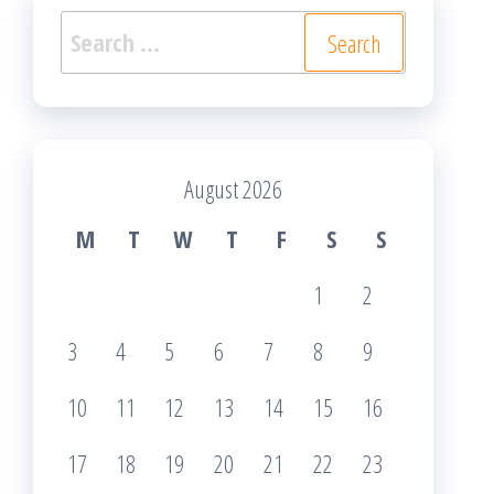
Search
for:
August 2026
M
T
W
T
F
S
S
1
2
3
4
5
6
7
8
9
10
11
12
13
14
15
16
17
18
19
20
21
22
23