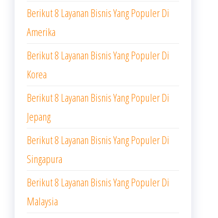
Berikut 8 Layanan Bisnis Yang Populer Di
Amerika
Berikut 8 Layanan Bisnis Yang Populer Di
Korea
Berikut 8 Layanan Bisnis Yang Populer Di
Jepang
Berikut 8 Layanan Bisnis Yang Populer Di
Singapura
Berikut 8 Layanan Bisnis Yang Populer Di
Malaysia