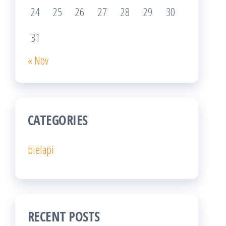
24
25
26
27
28
29
30
31
« Nov
CATEGORIES
bielapi
RECENT POSTS