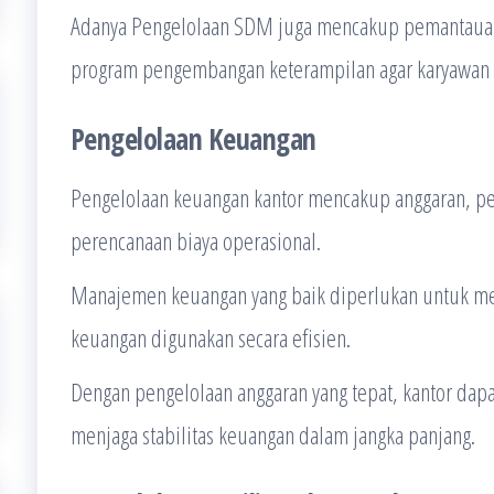
Adanya Pengelolaan SDM juga mencakup pemantauan 
program pengembangan keterampilan agar karyawan 
Pengelolaan Keuangan
Pengelolaan keuangan kantor mencakup anggaran, pe
perencanaan biaya operasional.
Manajemen keuangan yang baik diperlukan untuk m
keuangan digunakan secara efisien.
Dengan pengelolaan anggaran yang tepat, kantor da
menjaga stabilitas keuangan dalam jangka panjang.