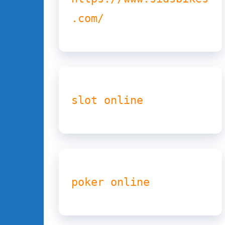
.com/
slot online
poker online