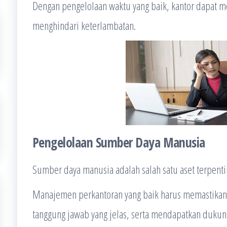
Dengan pengelolaan waktu yang baik, kantor dapat m
menghindari keterlambatan.
Pengelolaan Sumber Daya Manusia
Sumber daya manusia adalah salah satu aset terpenti
Manajemen perkantoran yang baik harus memastikan
tanggung jawab yang jelas, serta mendapatkan dukun