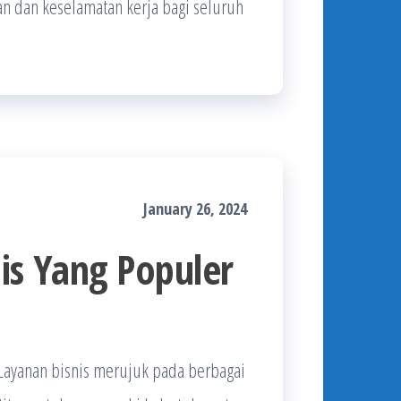
an dan keselamatan kerja bagi seluruh
January 26, 2024
is Yang Populer
Layanan bisnis merujuk pada berbagai