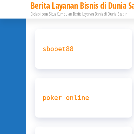
Berita Layanan Bisnis di Dunia Sa
Skip
Bielapi.com Situs Kumpulan Berita Layanan Bisnis di Dunia Saat Ini
to
the
content
sbobet88
poker online