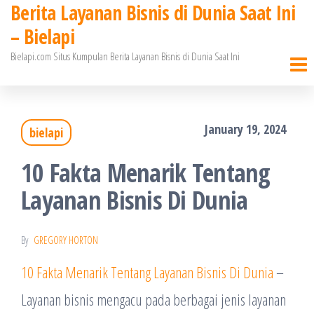
Berita Layanan Bisnis di Dunia Saat Ini
Skip
– Bielapi
to
Bielapi.com Situs Kumpulan Berita Layanan Bisnis di Dunia Saat Ini
the
content
January 19, 2024
bielapi
10 Fakta Menarik Tentang
Layanan Bisnis Di Dunia
By
GREGORY HORTON
10 Fakta Menarik Tentang Layanan Bisnis Di Dunia
–
Layanan bisnis mengacu pada berbagai jenis layanan