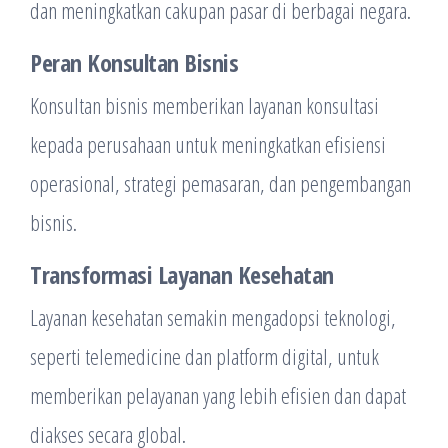
dan meningkatkan cakupan pasar di berbagai negara.
Peran Konsultan Bisnis
Konsultan bisnis memberikan layanan konsultasi
kepada perusahaan untuk meningkatkan efisiensi
operasional, strategi pemasaran, dan pengembangan
bisnis.
Transformasi Layanan Kesehatan
Layanan kesehatan semakin mengadopsi teknologi,
seperti telemedicine dan platform digital, untuk
memberikan pelayanan yang lebih efisien dan dapat
diakses secara global.