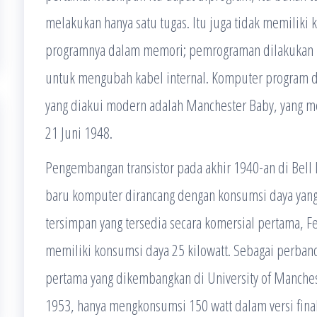
melakukan hanya satu tugas. Itu juga tidak memili
programnya dalam memori; pemrograman dilakukan 
untuk mengubah kabel internal. Komputer program di
yang diakui modern adalah Manchester Baby, yang 
21 Juni 1948.
Pengembangan transistor pada akhir 1940-an di Bell
baru komputer dirancang dengan konsumsi daya yang
tersimpan yang tersedia secara komersial pertama, Fe
memiliki konsumsi daya 25 kilowatt. Sebagai perband
pertama yang dikembangkan di University of Manche
1953, hanya mengkonsumsi 150 watt dalam versi fina