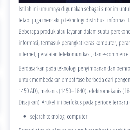
Istilah ini umumnya digunakan sebagai sinonim untu
tetapi juga mencakup teknologi distribusi informasi l
Beberapa produk atau layanan dalam suatu perekono
informasi, termasuk perangkat keras komputer, peran
internet, peralatan telekomunikasi, dan e-commerce.
Berdasarkan pada teknologi penyimpanan dan pemro
untuk membedakan empat fase berbeda dari pengem
1450 AD), mekanis (1450–1840), elektromekanis (18
Disajikan). Artikel ini berfokus pada periode terbaru 
sejarah teknologi computer