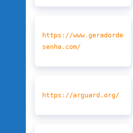
https://www.geradorde
senha.com/
https://arguard.org/