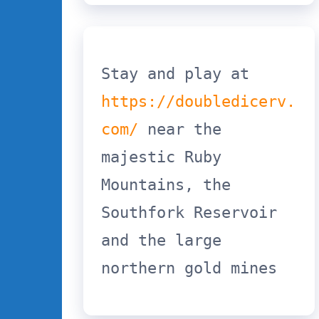
Stay and play at 
https://doubledicerv.
com/
 near the 
majestic Ruby 
Mountains, the 
Southfork Reservoir 
and the large 
northern gold mines