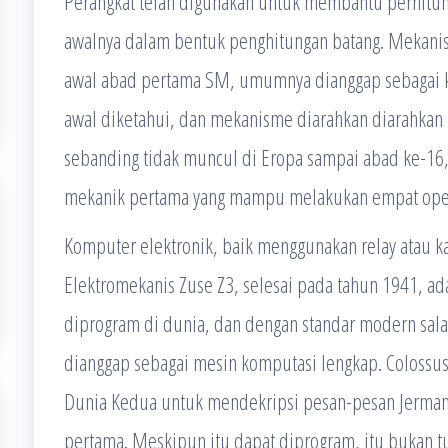
Perangkat telah digunakan untuk membantu perhitu
awalnya dalam bentuk penghitungan batang. Mekanisme
awal abad pertama SM, umumnya dianggap sebagai k
awal diketahui, dan mekanisme diarahkan diarahkan p
sebanding tidak muncul di Eropa sampai abad ke-16,
mekanik pertama yang mampu melakukan empat opera
Komputer elektronik, baik menggunakan relay atau k
Elektromekanis Zuse Z3, selesai pada tahun 1941, a
diprogram di dunia, dan dengan standar modern sala
dianggap sebagai mesin komputasi lengkap. Colossu
Dunia Kedua untuk mendekripsi pesan-pesan Jerman, 
pertama. Meskipun itu dapat diprogram, itu bukan 