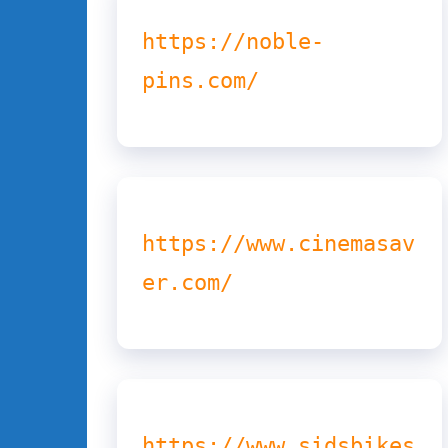
https://noble-
pins.com/
https://www.cinemasav
er.com/
https://www.sidsbikes