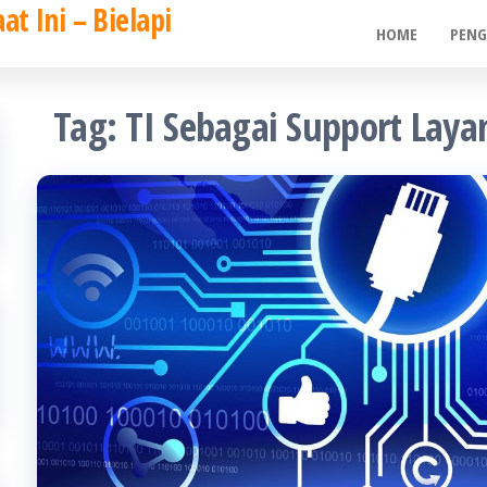
at Ini – Bielapi
HOME
PENG
Tag:
TI Sebagai Support Laya