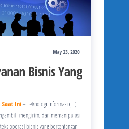
May 23, 2020
yanan Bisnis Yang
 Saat Ini
– Teknologi informasi (TI)
ngambil, mengirim, dan memanipulasi
teks operasi bisnis yang bertentangan