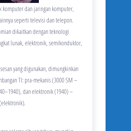
k komputer dan jaringan komputer,
ainnya seperti televisi dan telepon.
mian dikaitkan dengan teknologi
gkat lunak, elektronik, semikonduktor,
sesan yang digunakan, dimungkinkan
bangan TI: pra-mekanis (3000 SM –
40–1940), dan elektronik (1940) –
(elektronik).