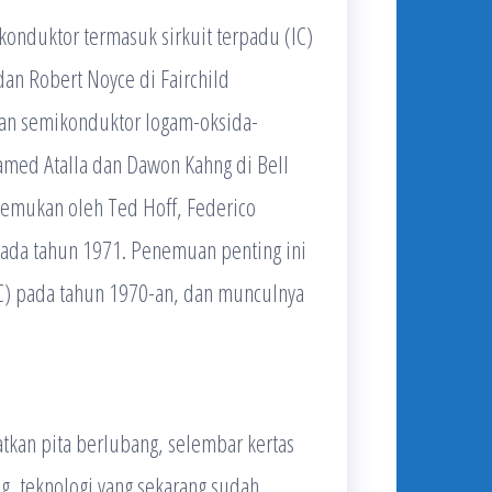
onduktor termasuk sirkuit terpadu (IC)
dan Robert Noyce di Fairchild
dan semikonduktor logam-oksida-
ed Atalla dan Dawon Kahng di Bell
temukan oleh Ted Hoff, Federico
 pada tahun 1971. Penemuan penting ini
) pada tahun 1970-an, dan munculnya
tkan pita berlubang, selembar kertas
g, teknologi yang sekarang sudah