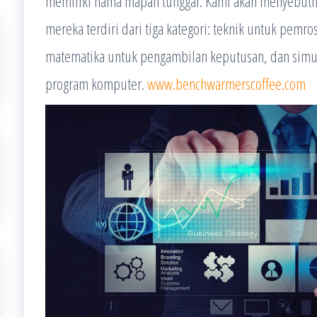
memiliki nama mapan tunggal. Kami akan menyebutnya 
mereka terdiri dari tiga kategori: teknik untuk pemr
matematika untuk pengambilan keputusan, dan simula
program komputer.
www.benchwarmerscoffee.com