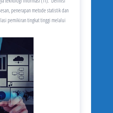
teknologi informasi (TI).” Definisi
osesan, penerapan metode statistik dan
si pemikiran tingkat tinggi melalui