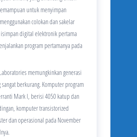
ki kemampuan untuk menyimpan
menggunakan colokan dan sakelar
simpan digital elektronik pertama
menjalankan program pertamanya pada
 Laboratories memungkinkan generasi
 sangat berkurang. Komputer program
rranti Mark I, berisi 4050 katup dan
ingan, komputer transistorized
ster dan operasional pada November
lnya.