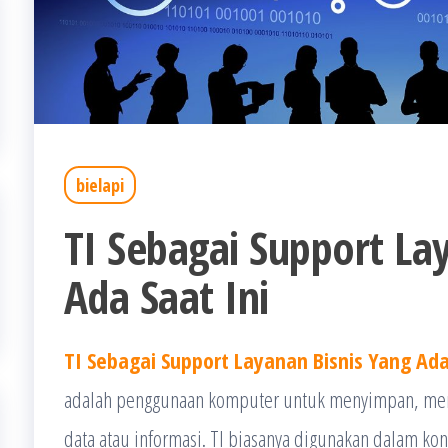
bielapi
TI Sebagai Support La
Ada Saat Ini
TI Sebagai Support Layanan Bisnis Yang Ada
adalah penggunaan komputer untuk menyimpan, me
data atau informasi. TI biasanya digunakan dalam kon