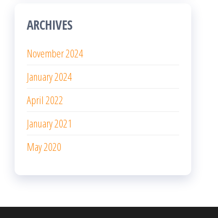
ARCHIVES
November 2024
January 2024
April 2022
January 2021
May 2020