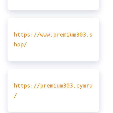
https://www.premium303.s
hop/
https://premium303.cymru
/