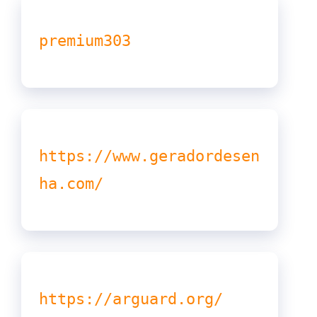
premium303
https://www.geradordesen
ha.com/
https://arguard.org/