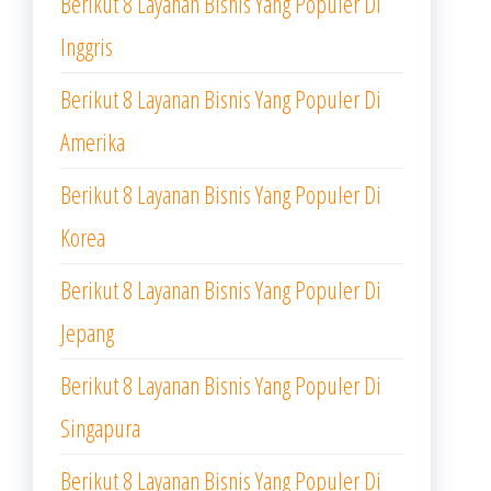
Berikut 8 Layanan Bisnis Yang Populer Di
Inggris
Berikut 8 Layanan Bisnis Yang Populer Di
Amerika
Berikut 8 Layanan Bisnis Yang Populer Di
Korea
Berikut 8 Layanan Bisnis Yang Populer Di
Jepang
Berikut 8 Layanan Bisnis Yang Populer Di
Singapura
Berikut 8 Layanan Bisnis Yang Populer Di