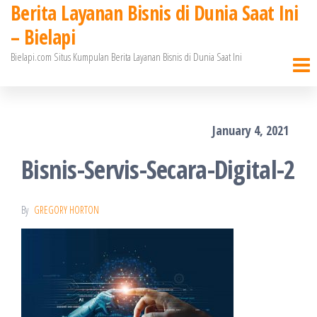
Berita Layanan Bisnis di Dunia Saat Ini
Skip
– Bielapi
to
Bielapi.com Situs Kumpulan Berita Layanan Bisnis di Dunia Saat Ini
the
content
January 4, 2021
Bisnis-Servis-Secara-Digital-2
By
GREGORY HORTON