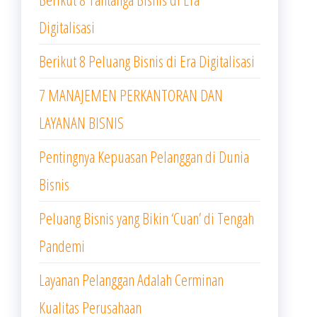
Digitalisasi
Berikut 8 Peluang Bisnis di Era Digitalisasi
7 MANAJEMEN PERKANTORAN DAN
LAYANAN BISNIS
Pentingnya Kepuasan Pelanggan di Dunia
Bisnis
Peluang Bisnis yang Bikin ‘Cuan’ di Tengah
Pandemi
Layanan Pelanggan Adalah Cerminan
Kualitas Perusahaan