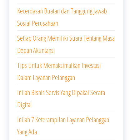
Kecerdasan Buatan dan Tanggung Jawab
Sosial Perusahaan
Setiap Orang Memiliki Suara Tentang Masa
Depan Akuntansi
Tips Untuk Memaksimalkan Investasi
Dalam Layanan Pelanggan
Inilah Bisnis Servis Yang Dipakai Secara
Digital
Inilah 7 Keterampilan Layanan Pelanggan
Yang Ada