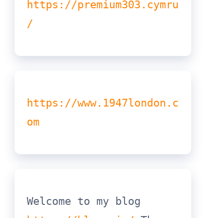
https://premium303.cymru
/
https://www.1947london.c
om
Welcome to my blog 