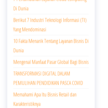
Di Dunia
Berikut 7 Industri Teknologi Informasi (TI)
Yang Mendominasi
10 Fakta Menarik Tentang Layanan Bisnis Di
Dunia
Mengenal Manfaat Pasar Global Bagi Bisnis
TRANSFORMASI DIGITAL DALAM
PEMULIHAN PENDIDIKAN PASCA COVID
Memahami Apa Itu Bisnis Retail dan
Karakteristiknya