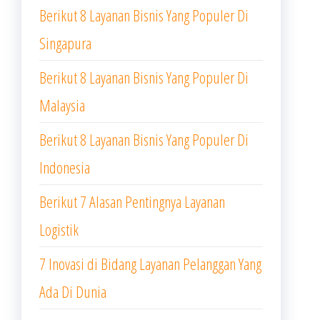
Berikut 8 Layanan Bisnis Yang Populer Di
Singapura
Berikut 8 Layanan Bisnis Yang Populer Di
Malaysia
Berikut 8 Layanan Bisnis Yang Populer Di
Indonesia
Berikut 7 Alasan Pentingnya Layanan
Logistik
7 Inovasi di Bidang Layanan Pelanggan Yang
Ada Di Dunia