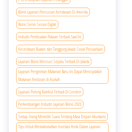
Bisnis Layanan Pencucian Kendaraan Di Amerika
Bisnis Servis Secara Digital
Industri Pembuatan Pakaian Terbaik Saat Ini
Kecerdasan Buatan dan Tanggung Jawab Sosial Perusahaan
Layanan Bisnis Mencuci Sepatu Terbaik Di Jakarta
Layanan Pengiriman Makanan Baru Ini Dapat Menciptakan
Makanan Restoran di Rumah
Layanan Potong Rambut Terbaik Di London
Perkembangan Industri Layanan Bisnis 2020
Setiap Orang Memiliki Suara Tentang Masa Depan Akuntansi
Tips Untuk Memaksimalkan Investasi Anda Dalam Layanan