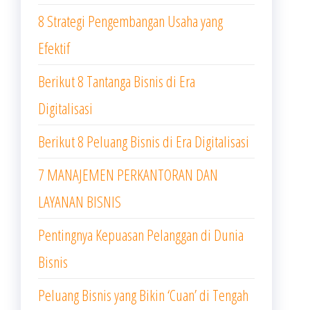
8 Strategi Pengembangan Usaha yang
Efektif
Berikut 8 Tantanga Bisnis di Era
Digitalisasi
Berikut 8 Peluang Bisnis di Era Digitalisasi
7 MANAJEMEN PERKANTORAN DAN
LAYANAN BISNIS
Pentingnya Kepuasan Pelanggan di Dunia
Bisnis
Peluang Bisnis yang Bikin ‘Cuan’ di Tengah