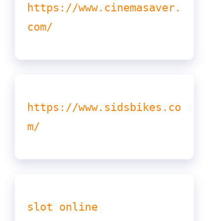
https://www.cinemasaver.
com/
https://www.sidsbikes.co
m/
slot online