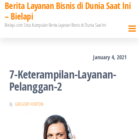
Berita Layanan Bisnis di Dunia Saat Ini
Skip
– Bielapi
to
Bielapi.com Situs Kumpulan Berita Layanan Bisnis di Dunia Saat Ini
the
content
January 4, 2021
7-Keterampilan-Layanan-
Pelanggan-2
By
GREGORY HORTON