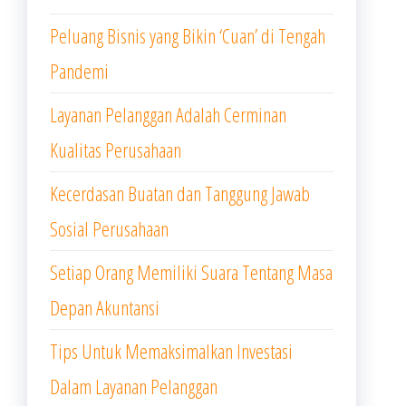
Peluang Bisnis yang Bikin ‘Cuan’ di Tengah
Pandemi
Layanan Pelanggan Adalah Cerminan
Kualitas Perusahaan
Kecerdasan Buatan dan Tanggung Jawab
Sosial Perusahaan
Setiap Orang Memiliki Suara Tentang Masa
Depan Akuntansi
Tips Untuk Memaksimalkan Investasi
Dalam Layanan Pelanggan