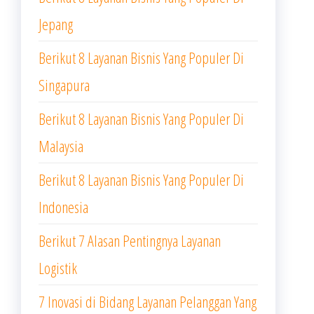
Jepang
Berikut 8 Layanan Bisnis Yang Populer Di
Singapura
Berikut 8 Layanan Bisnis Yang Populer Di
Malaysia
Berikut 8 Layanan Bisnis Yang Populer Di
Indonesia
Berikut 7 Alasan Pentingnya Layanan
Logistik
7 Inovasi di Bidang Layanan Pelanggan Yang