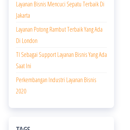
Layanan Bisnis Mencuci Sepatu Terbaik Di
Jakarta
Layanan Potong Rambut Terbaik Yang Ada
Di London
TI Sebagai Support Layanan Bisnis Yang Ada
Saat Ini
Perkembangan Industri Layanan Bisnis
2020
TAGS