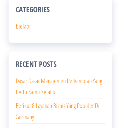
CATEGORIES
bielapi
RECENT POSTS
Dasar Dasar Manajemen Perkantoran Yang
Perlu Kamu Ketahui
Berikut 8 Layanan Bisnis Yang Populer Di
Germany