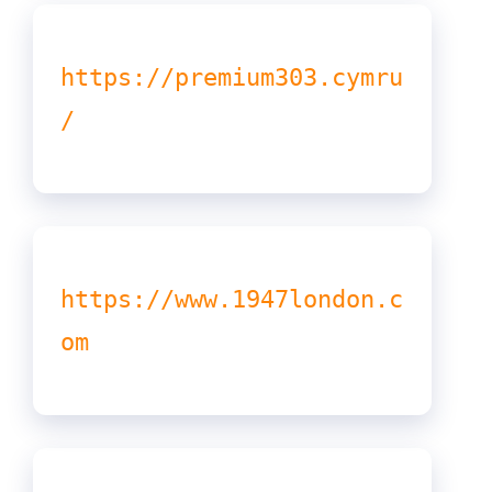
https://premium303.cymru
/
https://www.1947london.c
om