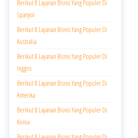
Berikut 8 Layanan Bisnis Yang Populer Di
Spanyol
Berikut 8 Layanan Bisnis Yang Populer Di
Australia
Berikut 8 Layanan Bisnis Yang Populer Di
Inggris
Berikut 8 Layanan Bisnis Yang Populer Di
Amerika
Berikut 8 Layanan Bisnis Yang Populer Di
Korea
Berikut 8 Layanan Bisnis Yang Populer Di