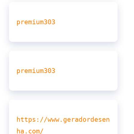
premium303
premium303
https://www.geradordesen
ha.com/