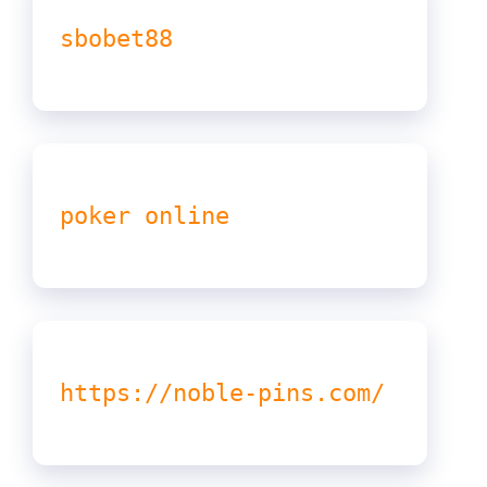
sbobet88
poker online
https://noble-pins.com/